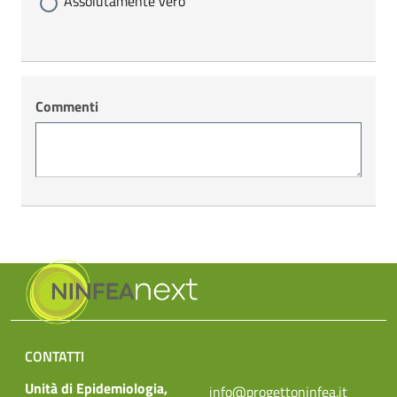
Assolutamente vero
Commenti
CONTATTI
Unità di Epidemiologia,
info@progettoninfea.it