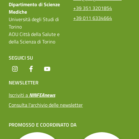
Dipartimento di Scienze
+39 351 3201854
Mediche
+39 011 6334664
Università degli Studi di
Torino
AOU Città della Salute e
della Scienza di Torino
SEGUICI SU
Instagram
Facebook
YouTube
NEWSLETTER
Iscriviti a
NINFEAnews
Consulta l'archivio delle newsletter
PROMOSSO E COORDINATO DA