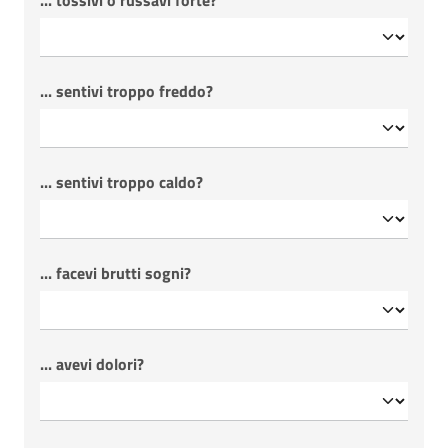
... tossivi o russavi forte?
... sentivi troppo freddo?
... sentivi troppo caldo?
... facevi brutti sogni?
... avevi dolori?