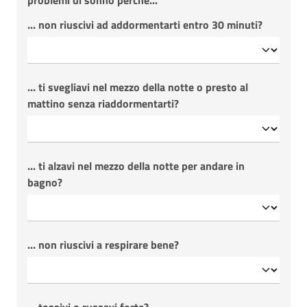
problemi di sonno perché...
... non riuscivi ad addormentarti entro 30 minuti?
... ti svegliavi nel mezzo della notte o presto al
mattino senza riaddormentarti?
... ti alzavi nel mezzo della notte per andare in
bagno?
... non riuscivi a respirare bene?